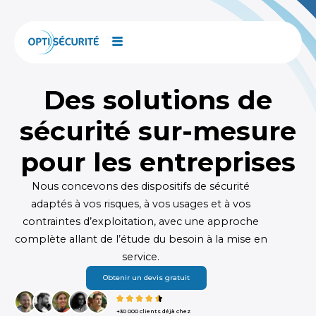
Aller
au
contenu
Des solutions de
sécurité sur-mesure
pour les entreprises
Nous concevons des dispositifs de sécurité
adaptés à vos risques, à vos usages et à vos
contraintes d’exploitation, avec une approche
complète allant de l’étude du besoin à la mise en
service.
Obtenir un devis gratuit
+30 000 clients déjà chez