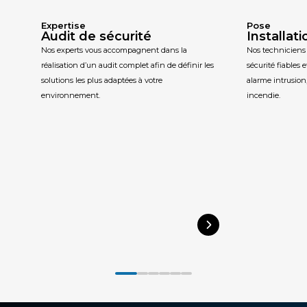
Expertise
Pose
Audit de sécurité
Installati
Nos experts vous accompagnent dans la
Nos techniciens 
réalisation d’un audit complet afin de définir les
sécurité fiables 
solutions les plus adaptées à votre
alarme intrusion,
environnement.
incendie.