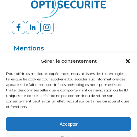
Mentions
Politique de confidentialité
Gérer le consentement
Mentions légales
Pour offrir les meilleures expériences, nous utilisons des technologies
telles que les cookies pour stocker et/ou accéder aux informations des
appareils. Le fait de consentir à ces technologies nous permettra de
traiter des données telles que le comportement de navigation ou les ID
Ressources
uniques sur ce site. Le fait de ne pas consentir ou de retirer son
consentement peut avoir un effet négatif sur certaines caractéristiques
Application mobile
et fonctions.
Portail client
Accepter