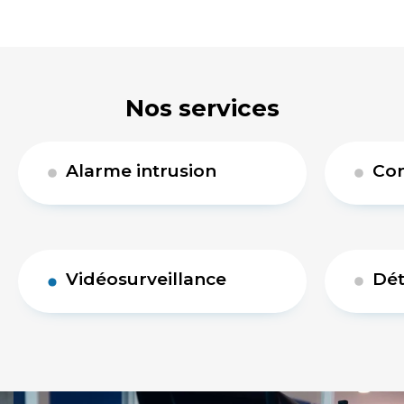
Nos services
Alarme intrusion
Con
Vidéosurveillance
Dét