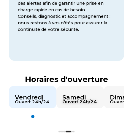
des alertes afin de garantir une prise en
charge rapide en cas de besoin.
Conseils, diagnostic et accompagnement :
nous restons à vos côtés pour assurer la
continuité de votre sécurité.
Horaires d'ouverture
Vendredi
Samedi
Diman
4
Ouvert 24h/24
Ouvert 24h/24
Ouvert 2