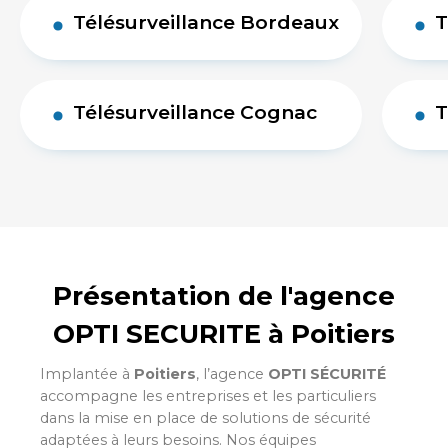
Télésurveillance Bordeaux
T
Télésurveillance Cognac
T
Présentation de l'agence
OPTI SECURITE à Poitiers
Implantée à
Poitiers
, l’agence
OPTI SÉCURITÉ
accompagne les entreprises et les particuliers
dans la mise en place de solutions de sécurité
adaptées à leurs besoins. Nos équipes