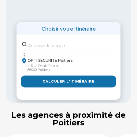
Choisir votre itinéraire
Adresse de départ
OPTI SECURITE Poitiers
4 Rue Denis Papin,
86000 Poitiers
CALCULER L'ITINÉRAIRE
Les agences à proximité de
Poitiers