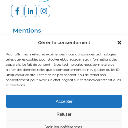
Mentions
Politique de confidentialité
Gérer le consentement
Mentions légales
Pour offrir les meilleures expériences, nous utilisons des technologies
telles que les cookies pour stocker et/ou accéder aux informations des
appareils. Le fait de consentir à ces technologies nous permettra de
traiter des données telles que le comportement de navigation ou les ID
Ressources
uniques sur ce site. Le fait de ne pas consentir ou de retirer son
consentement peut avoir un effet négatif sur certaines caractéristiques
Application mobile
et fonctions.
Portail client
Accepter
Refuser
Voir les préférences