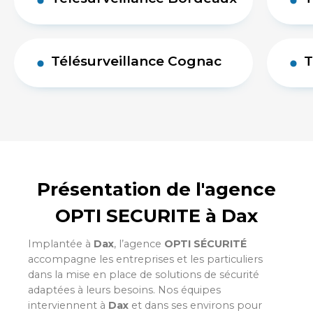
Télésurveillance Cognac
T
Présentation de l'agence
OPTI SECURITE à Dax
Implantée à
Dax
, l’agence
OPTI SÉCURITÉ
accompagne les entreprises et les particuliers
dans la mise en place de solutions de sécurité
adaptées à leurs besoins. Nos équipes
interviennent à
Dax
et dans ses environs pour