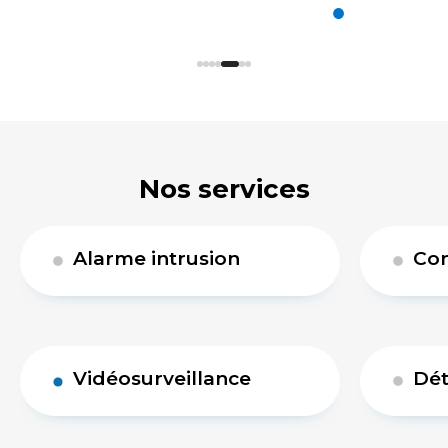
Nos services
Alarme intrusion
Con
Vidéosurveillance
Dét