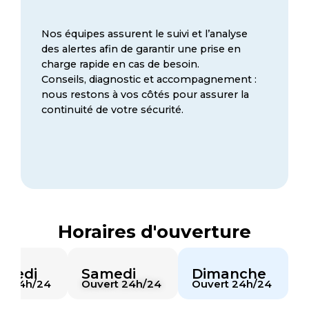
Nos équipes assurent le suivi et l’analyse
des alertes afin de garantir une prise en
charge rapide en cas de besoin.
Conseils, diagnostic et accompagnement :
nous restons à vos côtés pour assurer la
continuité de votre sécurité.
Horaires d'ouverture
dredi
Samedi
Dimanche
rt 24h/24
Ouvert 24h/24
Ouvert 24h/24