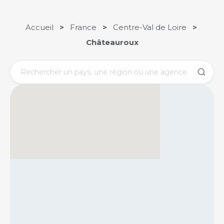
Accueil
>
France
>
Centre-Val de Loire
>
Châteauroux