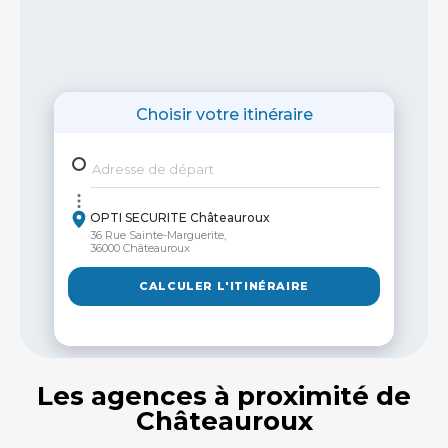
Choisir votre itinéraire
Adresse de départ
OPTI SECURITE Châteauroux
36 Rue Sainte-Marguerite,
36000 Châteauroux
CALCULER L'ITINÉRAIRE
Les agences à proximité de
Châteauroux