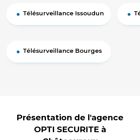
Télésurveillance Issoudun
T
Télésurveillance Bourges
Présentation de l'agence
OPTI SECURITE à