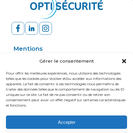
Mentions
Politique de confidentialité
Gérer le consentement
Mentions légales
Pour offrir les meilleures expériences, nous utilisons des technologies
telles que les cookies pour stocker et/ou accéder aux informations des
appareils. Le fait de consentir à ces technologies nous permettra de
traiter des données telles que le comportement de navigation ou les ID
Ressources
uniques sur ce site. Le fait de ne pas consentir ou de retirer son
consentement peut avoir un effet négatif sur certaines caractéristiques
Application mobile
et fonctions.
Portail client
Accepter