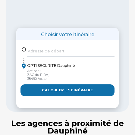
Choisir votre itinéraire
Adresse de départ
OPTI SECURITE Dauphiné
Actipark,
ZAC du PIDA,
38490 Aoste
CALCULER L'ITINÉRAIRE
Les agences à proximité de
Dauphiné