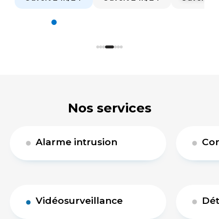
Nos services
Alarme intrusion
Con
Vidéosurveillance
Dét