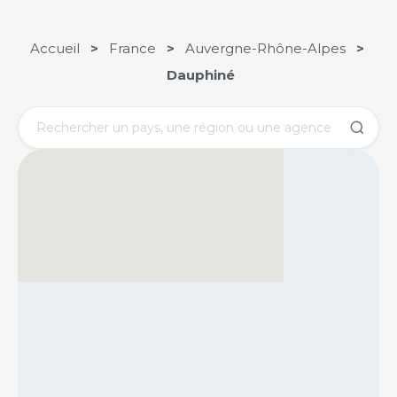
Accueil
>
France
>
Auvergne-Rhône-Alpes
>
Dauphiné