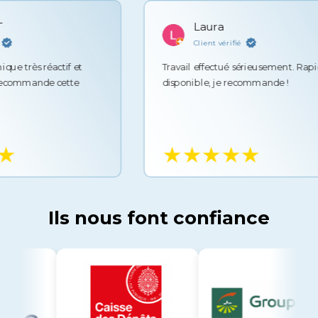
Laura
Client vérifié
ès réactif et
Travail effectué sérieusement. Rapide et
mmande cette
disponible, je recommande !
★★★★★
Ils nous font confiance