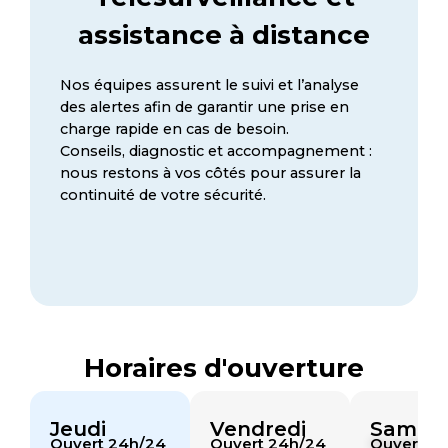
assistance à distance
Nos équipes assurent le suivi et l’analyse
des alertes afin de garantir une prise en
charge rapide en cas de besoin.
Conseils, diagnostic et accompagnement :
nous restons à vos côtés pour assurer la
continuité de votre sécurité.
Horaires d'ouverture
Jeudi
Vendredi
Samed
4
Ouvert 24h/24
Ouvert 24h/24
Ouvert 2