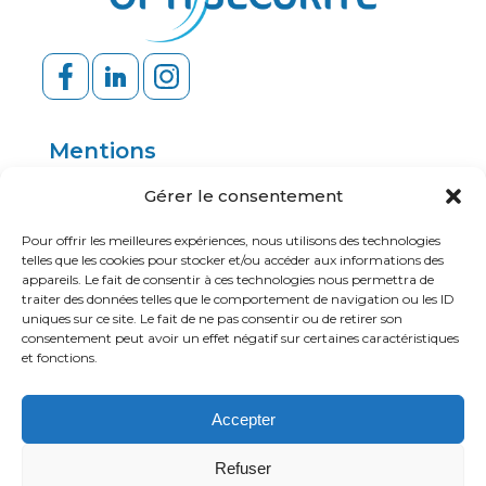
Mentions
Politique de confidentialité
Gérer le consentement
Mentions légales
Pour offrir les meilleures expériences, nous utilisons des technologies
telles que les cookies pour stocker et/ou accéder aux informations des
appareils. Le fait de consentir à ces technologies nous permettra de
traiter des données telles que le comportement de navigation ou les ID
Ressources
uniques sur ce site. Le fait de ne pas consentir ou de retirer son
consentement peut avoir un effet négatif sur certaines caractéristiques
Application mobile
et fonctions.
Portail client
Accepter
Refuser